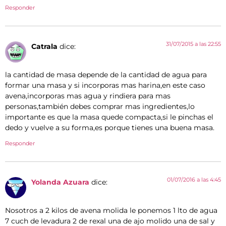
Responder
31/07/2015 a las 22:55
Catrala
dice:
la cantidad de masa depende de la cantidad de agua para
formar una masa y si incorporas mas harina,en este caso
avena,incorporas mas agua y rindiera para mas
personas,también debes comprar mas ingredientes,lo
importante es que la masa quede compacta,si le pinchas el
dedo y vuelve a su forma,es porque tienes una buena masa.
Responder
01/07/2016 a las 4:45
Yolanda Azuara
dice:
Nosotros a 2 kilos de avena molida le ponemos 1 lto de agua
7 cuch de levadura 2 de rexal una de ajo molido una de sal y