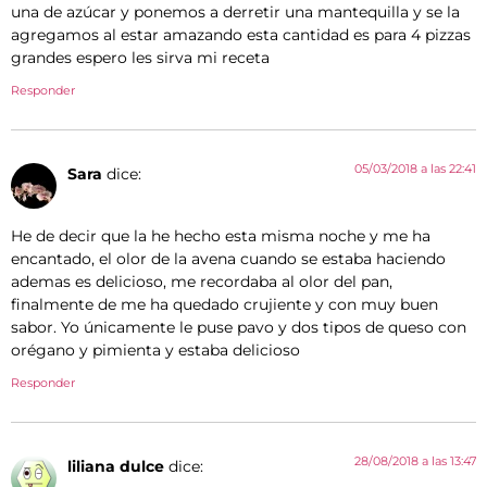
una de azúcar y ponemos a derretir una mantequilla y se la
agregamos al estar amazando esta cantidad es para 4 pizzas
grandes espero les sirva mi receta
Responder
05/03/2018 a las 22:41
Sara
dice:
He de decir que la he hecho esta misma noche y me ha
encantado, el olor de la avena cuando se estaba haciendo
ademas es delicioso, me recordaba al olor del pan,
finalmente de me ha quedado crujiente y con muy buen
sabor. Yo únicamente le puse pavo y dos tipos de queso con
orégano y pimienta y estaba delicioso
Responder
28/08/2018 a las 13:47
liliana dulce
dice: