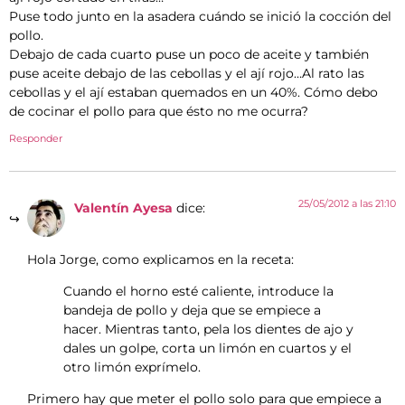
Puse todo junto en la asadera cuándo se inició la cocción del
pollo.
Debajo de cada cuarto puse un poco de aceite y también
puse aceite debajo de las cebollas y el ají rojo…Al rato las
cebollas y el ají estaban quemados en un 40%. Cómo debo
de cocinar el pollo para que ésto no me ocurra?
Responder
25/05/2012 a las 21:10
Valentín Ayesa
dice:
Hola Jorge, como explicamos en la receta:
Cuando el horno esté caliente, introduce la
bandeja de pollo y deja que se empiece a
hacer. Mientras tanto, pela los dientes de ajo y
dales un golpe, corta un limón en cuartos y el
otro limón exprímelo.
Primero hay que meter el pollo solo para que empiece a