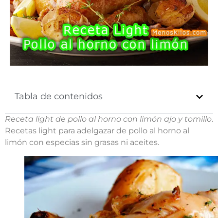
Tabla de contenidos
Receta light de pollo al horno con limón ajo y tomillo
.
Recetas light para adelgazar de pollo al horno al
limón con especias sin grasas ni aceites.