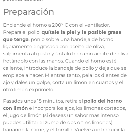
Preparación
Enciende el horno a 200º C con el ventilador.
Prepara el pollo,
quítale la piel y la posible grasa
que tenga
, ponlo sobre una bandeja de horno
ligeramente engrasada con aceite de oliva,
salpimenta al gusto y úntalo bien con aceite de oliva
frotándolo con las manos. Cuando el horno esté
caliente, introduce la bandeja de pollo y deja que se
empiece a hacer. Mientras tanto, pela los dientes de
ajo y dales un golpe, corta un limón en cuartos y el
otro limón exprímelo.
Pasados unos 15 minutos, retira el
pollo del horno
con limón
e incorpora los ajos, los limones cortados,
el jugo de limón (si deseas un sabor más intenso
puedes utilizar el zumo de dos o tres limones)
bañando la carne, y el tomillo. Vuelve a introducir la