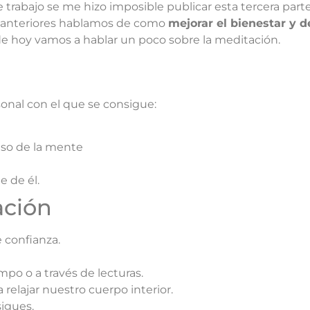
e trabajo se me hizo imposible publicar esta tercera par
as anteriores hablamos de como
mejorar el bienestar y de
 de hoy vamos a hablar un poco sobre la meditación.
onal con el que se consigue:
anso de la mente
e de él.
ación
 confianza.
empo o a través de lecturas.
relajar nuestro cuerpo interior.
sigues.