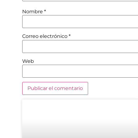
Nombre
*
Correo electrónico
*
Web