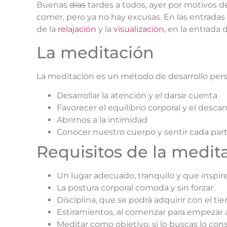
Buenas
días
tardes a todos, ayer por motivos d
comer, pero ya no hay excusas. En las entrad
de la
relajación
y la
visualización
, en la entrada
La meditación
La meditación es un método de desarrollo pers
Desarrollar la atención y el darse cuenta
Favorecer el equilibrio corporal y el desc
Abrirnos a la intimidad
Conocer nuestro cuerpo y sentir cada part
Requisitos de la medit
Un lugar adecuado, tranquilo y que inspire
La postura corporal comoda y sin forzar.
Disciplina, que se podrá adquirir con el ti
Estiramientos, al comenzar para empezar a 
Meditar como objetivo, si lo buscas lo con