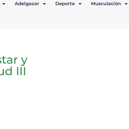
Adelgazar
Deporte
Musculación
tar y
ud III