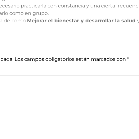
necesario practicarla con constancia y una cierta frecuen
tario como en grupo.
ada de como
Mejorar el bienestar y desarrollar la salud
icada.
Los campos obligatorios están marcados con
*